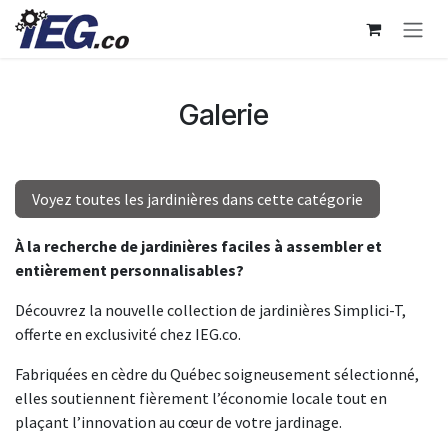
Se rendre au contenu
Galerie
Voyez toutes les jardinières dans cette catégorie
À la recherche de jardinières faciles à assembler et
entièrement personnalisables?
Découvrez la nouvelle collection de jardinières Simplici-T,
offerte en exclusivité chez IEG.co.​
Fabriquées en cèdre du Québec soigneusement sélectionné,
elles soutiennent fièrement l’économie locale tout en
plaçant l’innovation au cœur de votre jardinage.