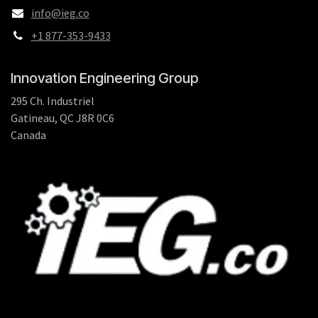
info@ieg.co
+1 877-353-9433
Innovation Engineering Group
295 Ch. Industriel
Gatineau, QC J8R 0C6
Canada