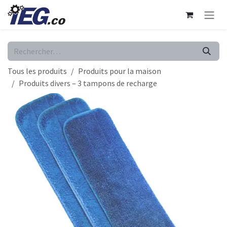
Se rendre au contenu
Tous les produits
Produits pour la maison
Produits divers – 3 tampons de recharge