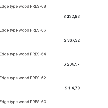
e Edge type wood PRES-68
$
332,88
e Edge type wood PRES-66
$
367,32
e Edge type wood PRES-64
$
286,97
e Edge type wood PRES-62
$
114,79
e Edge type wood PRES-60