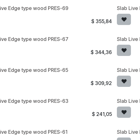
Live Edge type wood PRES-69
Slab Liv
$
355,84
Live Edge type wood PRES-67
Slab Liv
$
344,36
Live Edge type wood PRES-65
Slab Liv
$
309,92
Live Edge type wood PRES-63
Slab Liv
$
241,05
Live Edge type wood PRES-61
Slab Liv