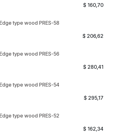
$
160,70
e Edge type wood PRES-58
$
206,62
e Edge type wood PRES-56
$
280,41
e Edge type wood PRES-54
$
295,17
e Edge type wood PRES-52
$
162,34