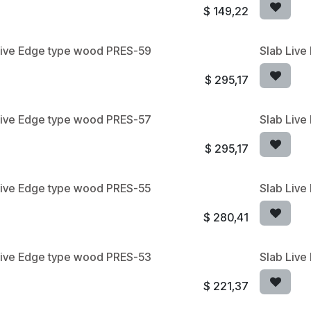
$
149,22
Live Edge type wood PRES-59
Slab Liv
$
295,17
Live Edge type wood PRES-57
Slab Liv
$
295,17
Live Edge type wood PRES-55
Slab Liv
$
280,41
Live Edge type wood PRES-53
Slab Liv
$
221,37