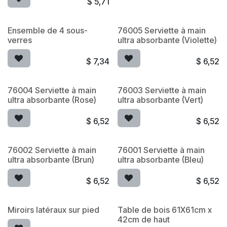
$
5,71
Ensemble de 4 sous-
76005 Serviette à main
verres
ultra absorbante (Violette)
$
7,34
$
6,52
76004 Serviette à main
76003 Serviette à main
ultra absorbante (Rose)
ultra absorbante (Vert)
$
6,52
$
6,52
76002 Serviette à main
76001 Serviette à main
ultra absorbante (Brun)
ultra absorbante (Bleu)
$
6,52
$
6,52
Miroirs latéraux sur pied
Table de bois 61X61cm x
42cm de haut