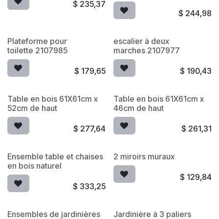
$
235,37
$
244,98
Plateforme pour
escalier à deux
toilette 2107985
marches 2107977
$
179,65
$
190,43
Table en bois 61X61cm x
Table en bois 61X61cm x
52cm de haut
46cm de haut
$
277,64
$
261,31
Ensemble table et chaises
2 miroirs muraux
en bois naturel
$
129,84
$
333,25
Ensembles de jardinières
Jardinière à 3 paliers