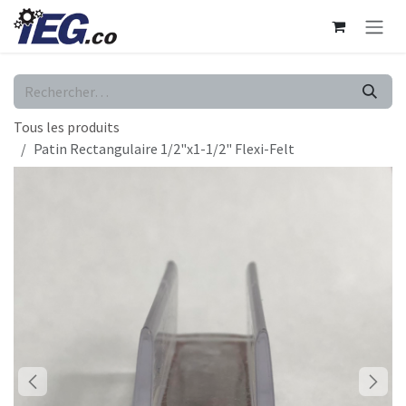
Se rendre au contenu
Tous les produits
Patin Rectangulaire 1/2"x1-1/2" Flexi-Felt